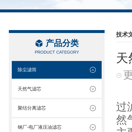
技术
产品分类
/ TEC
PRODUCT CATEGORY
天
除尘滤筒
更
天然气滤芯
天
过
聚结分离滤芯
然
钢厂-电厂液压油滤芯