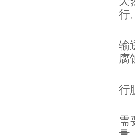
天
行
2
输
腐
3
行
4
需
量