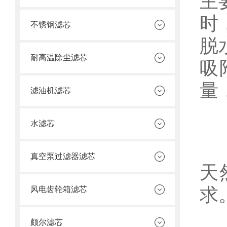
主
时
不锈钢滤芯
脱
耐高温除尘滤芯
吸
量
滤油机滤芯
水滤芯
1
真空泵过滤器滤芯
天
求
风电齿轮箱滤芯
2
颇尔滤芯