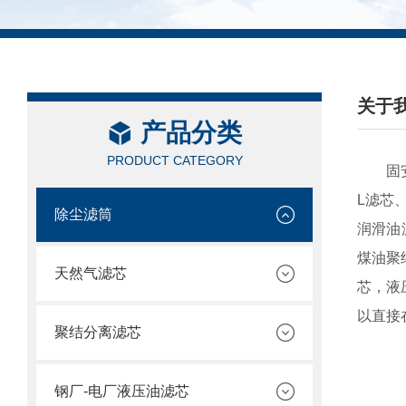
关于
产品分类
PRODUCT CATEGORY
固
L滤芯
除尘滤筒
润滑油
煤油聚
天然气滤芯
芯，液
以直接
聚结分离滤芯
钢厂-电厂液压油滤芯