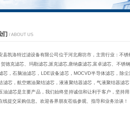
我们
/ ABOUT US
安县凯洛特过滤设备有限公司位于河北廊坊市，主营行业：不锈钢
、贺德克滤芯、玛勒滤芯,派克滤芯,唐纳森滤芯,富卓滤芯、不
滤芯，石脑油滤芯，LDE设备滤芯，MOCVD半导体滤芯，除
结滤芯，航空燃油聚结滤芯，液液聚结器滤芯，气液聚结器滤芯
压油滤芯是主要产品，我们始终坚持诚信和让利于客户，坚持用
在线提交采购信息。欢迎各界朋友莅临参观、指导和业务洽谈！