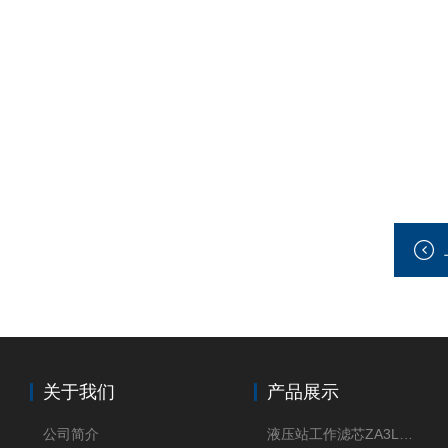
关于我们
产品展示
公司简介
液压站工作滤芯ZA3LS400E2-FN1