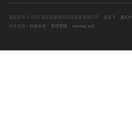
版权所有 © 2026 固安县凯洛特过滤设备有限公司 备案号：
冀ICP
技术支持：
环保在线
管理登陆
sitemap.xml