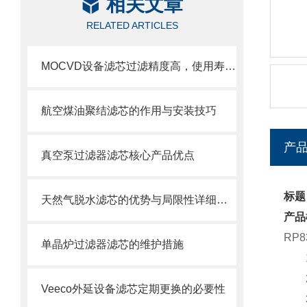
相关文章
RELATED ARTICLES
MOCVD设备滤芯过滤精度高，使用寿命长
航空煤油聚结滤芯的作用与安装技巧
产
真空泵过滤器滤芯核心产品优点
标题
天然气脱水滤芯的优势与局限性详细分析
产品
RP8
单晶炉过滤器滤芯的维护措施
1、
2、
Veeco外延设备滤芯定期更换的必要性
3、