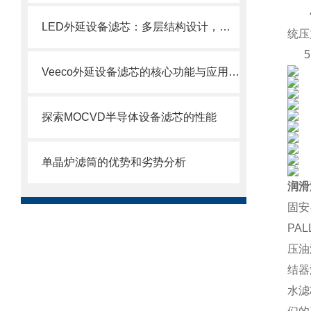
4、
LED外延设备滤芯：多层结构设计，层层过滤防护
统压
5、
Veeco外延设备滤芯的核心功能与应用场景
探索MOCVD半导体设备滤芯的性能
单晶炉滤筒的优势和劣势分析
润滑
固安
PA
压油
结器
水滤