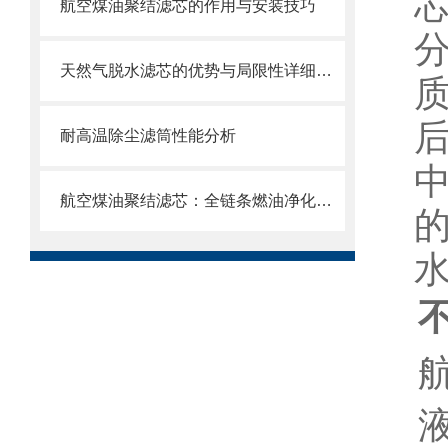
航空煤油聚结滤芯的作用与安装技巧
天然气脱水滤芯的优势与局限性详细分析
耐高温除尘滤筒性能分析
航空煤油聚结滤芯：全链条燃油净化的关键配套