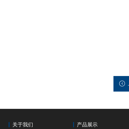
关于我们
产品展示