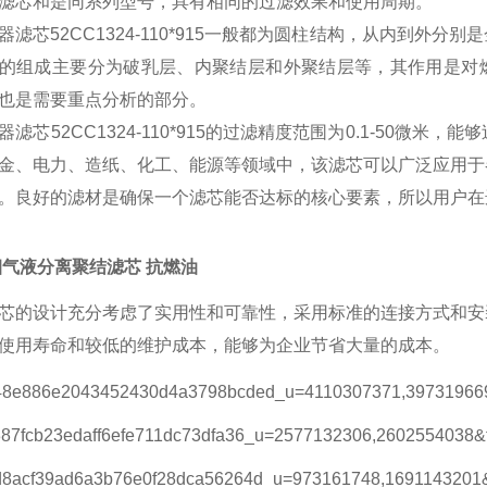
滤芯和是同系列型号，具有相同的过滤效果和使用周期。
器滤芯
52CC1324-110*915一般都为圆柱结构，从内到
的组成主要分为破乳层、内聚结层和外聚结层等，其作用是对燃
也是需要重点分析的部分。
器滤芯
52CC1324-110*915的过滤精度范围为0.1-50
金、电力、造纸、化工、能源等领域中，该滤芯可以广泛应用于
。良好的滤材是确保一个滤芯能否达标的核心要素，所以用户在
烟气液分离聚结滤芯 抗燃油
芯的设计充分考虑了实用性和可靠性，采用标准的连接方式和安
使用寿命和较低的维护成本，能够为企业节省大量的成本。