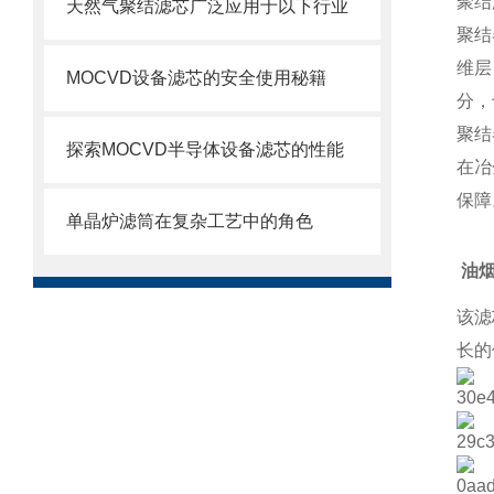
聚结
天然气聚结滤芯广泛应用于以下行业
聚结
维层
MOCVD设备滤芯的安全使用秘籍
分，
聚结
探索MOCVD半导体设备滤芯的性能
在冶
保障
单晶炉滤筒在复杂工艺中的角色
油
该滤
长的