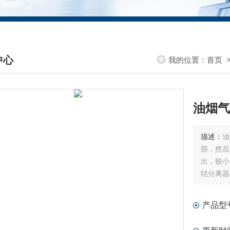
中心
我的位置：
首页
DUCTS CENTER
油烟气
描述：
油
部，然后
出，较小
结分离器
的上升。
产品型