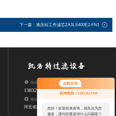
下一篇：
液压站工作滤芯ZA3LS400E2-FN1
电话：TEL
在线交流
13832623369
您好！欢迎前来咨询，很高兴为您
咨询热线：13832623369
服务，请问您要咨询什么问题呢？
地址：ADDRESS
河北省廊坊市固安县牛驼镇
您好，看您停留很久了，是否找到
了需求产品，您可以直接在线与我