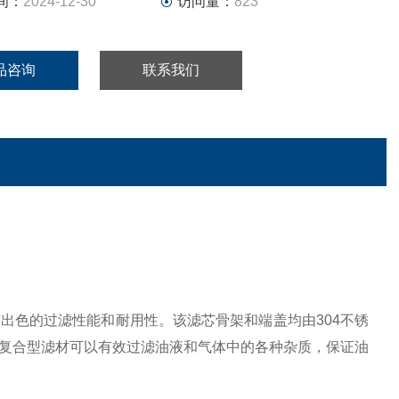
间：
2024-12-30
访问量：
823
品咨询
联系我们
有出色的过滤性能和耐用性。该滤芯骨架和端盖均由
304不锈
复合型滤材可以有效过滤油液和气体中的各种杂质，保证油