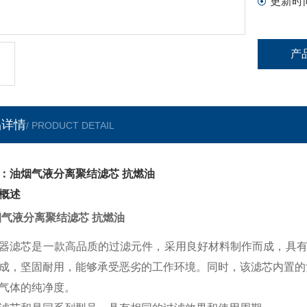
更新时
产
品详情
/ PRODUCT DETAIL
：油烟气液分离聚结滤芯 抗燃油
概述
烟气液分离聚结滤芯 抗燃油
器滤芯是一款高品质的过滤元件，采用良好材料制作而成，具
成，坚固耐用，能够承受恶劣的工作环境。同时，该滤芯内置的
气体的纯净度。