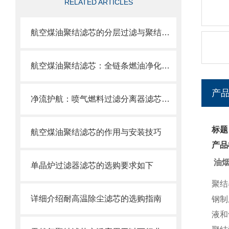
RELATED ARTICLES
航空煤油聚结滤芯的分层过滤与聚结分离原理
航空煤油聚结滤芯：全链条燃油净化的关键配套
产
净流护航：喷气燃料过滤分离器滤芯的使用目的
标题
航空煤油聚结滤芯的作用与安装技巧
产品
油
单晶炉过滤器滤芯的选购要求如下
聚结
详细介绍耐高温除尘滤芯的选购指南
钢制
液和