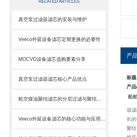
RELATED ARTICLES
真空泵过滤器滤芯的安装与维护
Veeco外延设备滤芯定期更换的必要性
产
MOCVD设备滤芯选购要素分享
标题
真空泵过滤器滤芯核心产品优点
产品
船
航空煤油聚结滤芯的分层过滤与聚结分离原理
该滤
Veeco外延设备滤芯的核心功能与应用场景
长的
聚结