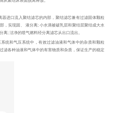
滴从聚结床表面脱离释放。
离器进口流入聚结滤芯的内部，聚结滤芯兼有过滤固体颗粒
内部，实现固、
液分离
; 小水滴被破乳层和聚结层聚结成大水
离; 洁净的喷气燃料经分离滤芯从出口流出。
于各种液压系统和气压系统中，有效过滤油液和气体中的杂质和颗粒
过滤各种油液和气体中的有害物质和杂质，保证生产的稳定