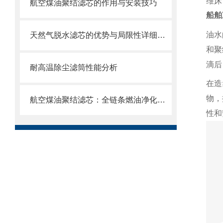
维床
航空煤油聚结滤芯的作用与安装技巧
船舶
油水
天然气脱水滤芯的优势与局限性详细分析
和聚
滴后
耐高温除尘滤筒性能分析
在造
物，
航空煤油聚结滤芯：全链条燃油净化的关键配套
性和