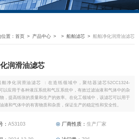
的位置：
首页
>
产品中心
> >
船舶滤芯
>
船舶净化润滑油滤芯
化润滑油滤芯
船舶净化润滑油滤芯 ：在造纸领域中，聚结器滤芯52CC1324-
915可以应用于各种液压系统和气压系统中，有效过滤油液和气体中的杂
物，提高纸张的质量和生产的效率。在化工领域中，该滤芯可以用于
油液和气体中的有害物质和杂质，保证生产的稳定性和安全性。
号：
A53103
厂商性质：
生产厂家