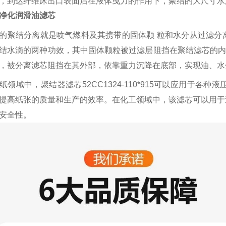
，到达纤维床出口表面后在液体曳力的作用下，聚结的大尺寸水
净化润滑油滤芯
的聚结分离就是喷气燃料及其携带的固体颗
粒和水分从过滤分
结水滴的两种功效，其中固体颗粒被过滤层阻挡在聚结滤芯的
，被分离滤芯阻挡在其外部，依靠重力沉降在底部，实现油、水分
纸领域中，聚结器滤芯
52CC1324-110*915可以应用
提高纸张的质量和生产的效率。在化工领域中，该滤芯可以用于
安全性。