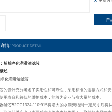
更新时
产
品详情
/ PRODUCT DETAIL
：船舶净化润滑油滤芯
概述
舶净化润滑油滤芯
芯的设计充分考虑了实用性和可靠性，采用标准的连接方式和安
使用寿命和较低的维护成本，能够为企业节省大量的成本。
器滤芯
52CC1324-110*915将增大的水滴聚结到一定尺