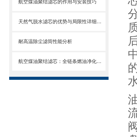
航空煤油聚结滤芯的作用与安装技巧
天然气脱水滤芯的优势与局限性详细分析
耐高温除尘滤筒性能分析
航空煤油聚结滤芯：全链条燃油净化的关键配套