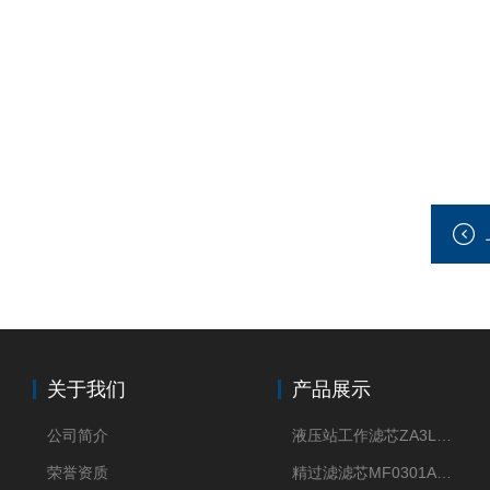
关于我们
产品展示
公司简介
液压站工作滤芯ZA3LS400E2-FN1
荣誉资质
精过滤滤芯MF0301A06VN