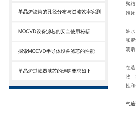
聚结
单晶炉滤筒的孔径分布与过滤效率实测
维床
油水
MOCVD设备滤芯的安全使用秘籍
和聚
滴后
探索MOCVD半导体设备滤芯的性能
在造
单晶炉过滤器滤芯的选购要求如下
物，
性和
气液