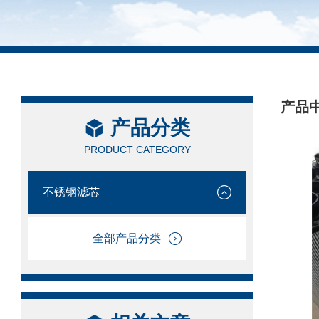
产品
产品分类
/ PRO
PRODUCT CATEGORY
不锈钢滤芯
全部产品分类