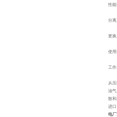
性能
分离
更换
使用
工作
从压
油气
散和
进口
电厂