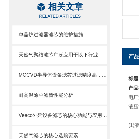
相关文章
RELATED ARTICLES
单晶炉过滤器滤芯的维护措施
天然气聚结滤芯广泛应用于以下行业
产
MOCVD半导体设备滤芯过滤精度高，使用寿命长
标题
产品
耐高温除尘滤筒性能分析
电厂
液压
Veeco外延设备滤芯的核心功能与应用场景
(1)
天然气滤芯的核心选购要素