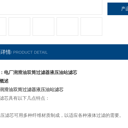
产
品详情
/ PRODUCT DETAIL
：电厂润滑油双筒过滤器液压油站滤芯
概述
润滑油双筒过滤器液压油站滤芯
滤芯具有以下几点特点：
液
压滤芯可用多种纤维材质制成，以适应各种液体过滤的需要。