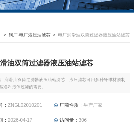
 >
钢厂-电厂液压油滤芯
>
电厂润滑油双筒过滤器液压油站滤芯
滑油双筒过滤器液压油站滤芯
电厂润滑油双筒过滤器液压油站滤芯：液压滤芯可用多种纤维材质制
应各种液体过滤的需要。
号：
ZNGL02010201
厂商性质：
生产厂家
间：
2026-04-17
访问量：
306