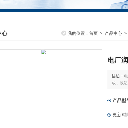
中心
我的位置：
首页
>
产品中心
>
DUCTS CENTER
电厂润
描述：
成，以适
产品型
更新时