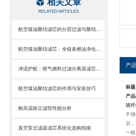
相关文章
RELATED ARTICLES
航空煤油聚结滤芯的分层过滤与聚结分离原理
航空煤油聚结滤芯：全链条燃油净化的关键配套
产
净流护航：喷气燃料过滤分离器滤芯的使用目的
标题
航空煤油聚结滤芯的作用与安装技巧
产品
玻纤
耐高温除尘滤筒性能分析
不锈
后，
真空泵过滤器滤芯系统化选购指南
一根