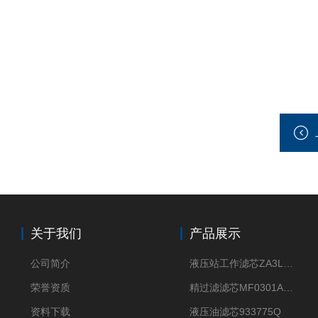
关于我们
产品展示
公司简介
液压站工作滤芯ZA3LS400E2-FN1
荣誉资质
精过滤滤芯MF0301A06VN
资料下载
液压油滤芯933775Q