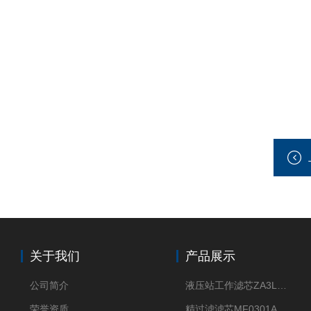
关于我们
产品展示
公司简介
液压站工作滤芯ZA3LS400E2-FN1
荣誉资质
精过滤滤芯MF0301A06VN