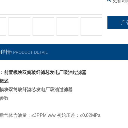
更新时
产
品详情
/ PRODUCT DETAIL
：前置模块双筒玻纤滤芯发电厂吸油过滤器
概述
模块双筒玻纤滤芯发电厂吸油过滤器
参数
后气体含油量：
≤
3PPM w/w
初始压差：≤
0.02MPa