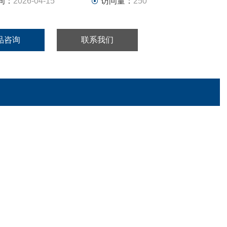
间：
2026-04-15
访问量：
250
品咨询
联系我们