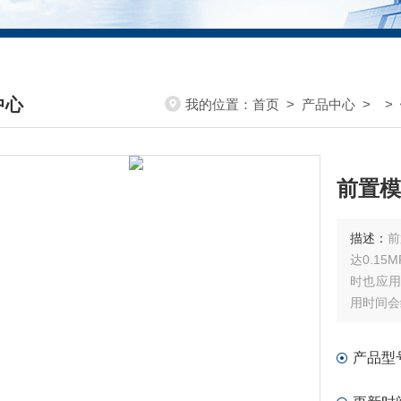
中心
我的位置：
首页
>
产品中心
> >
DUCTS CENTER
前置模
描述：
前
达0.1
时也应用
用时间会
产品型