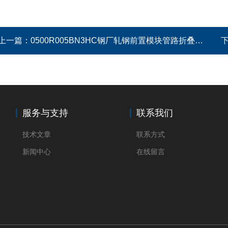
上一篇：
0500R005BN3HC钢厂轧钢前置模块管路折叠式滤芯
服务与支持
联系我们
技术文章
联系方式
新闻中心
在线留言