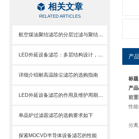
相关文章
RELATED ARTICLES
航空煤油聚结滤芯的分层过滤与聚结分离原理
LED外延设备滤芯：多层结构设计，层层过滤防护
产
详细介绍耐高温除尘滤芯的选购指南
标题
产品
LED外延设备滤芯的作用及维护周期科普
前置
性能
单晶炉过滤器滤芯的选购要求如下
分离
探索MOCVD半导体设备滤芯的性能