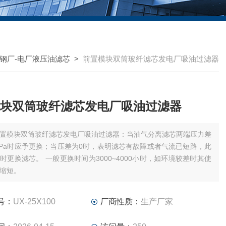
钢厂-电厂液压油滤芯
>
前置模块双筒玻纤滤芯发电厂吸油过滤器
块双筒玻纤滤芯发电厂吸油过滤器
置模块双筒玻纤滤芯发电厂吸油过滤器：当油气分离滤芯两端压力差
5MPa时应予更换；当压差为0时，表明滤芯有故障或者气流已短路，此
时更换滤芯。 一般更换时间为3000~4000小时，如环境较差时其使
缩短。
号：
UX-25X100
厂商性质：
生产厂家