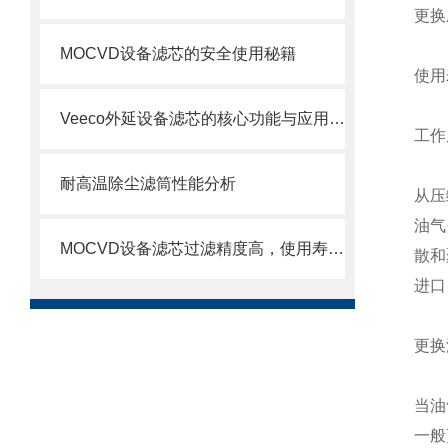
更换
MOCVD设备滤芯的安全使用秘籍
使用
Veeco外延设备滤芯的核心功能与应用场景
工作
耐高温除尘滤筒性能分析
从压
油气
MOCVD设备滤芯过滤精度高，使用寿命长
散和
进口
更换
当油
一般