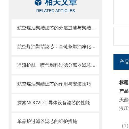
相关文章
RELATED ARTICLES
航空煤油聚结滤芯的分层过滤与聚结分离原理
航空煤油聚结滤芯：全链条燃油净化的关键配套
产
净流护航：喷气燃料过滤分离器滤芯的使用目的
标题
航空煤油聚结滤芯的作用与安装技巧
产品
天然
探索MOCVD半导体设备滤芯的性能
液压
单晶炉过滤器滤芯的维护措施
（1