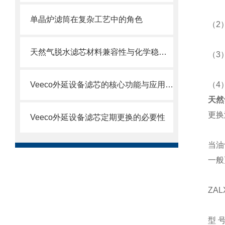
单晶炉滤筒在复杂工艺中的角色
（2
天然气脱水滤芯材料兼容性与化学稳定性
（3
Veeco外延设备滤芯的核心功能与应用场景
（4
天然
更换
Veeco外延设备滤芯定期更换的必要性
当油
一般
ZA
型号如