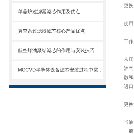
更换
单晶炉过滤器滤芯作用及优点
使用
真空泵过滤器滤芯核心产品优点
工作
航空煤油聚结滤芯的作用与安装技巧
从压
油气
MOCVD半导体设备滤芯安装过程中需要注意的几个关键步骤
散和
进口
更换
当油
一般