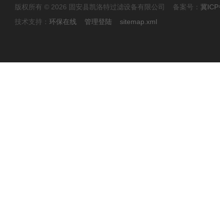
版权所有 © 2026 固安县凯洛特过滤设备有限公司 备案号：
冀ICP
技术支持：
环保在线
管理登陆
sitemap.xml