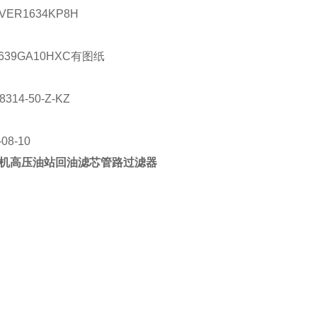
VER1634KP8H
639GA10HXC
有图纸
8314-50-Z-KZ
-08-10
机高压油站回油滤芯管路过滤器