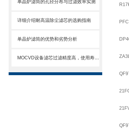
单晶炉滤筒的孔径分布与过滤效率实测
R17
详细介绍耐高温除尘滤芯的选购指南
PFC
单晶炉滤筒的优势和劣势分析
DP4
ZA3
MOCVD设备滤芯过滤精度高，使用寿命长
QF9
21F
21FV
QF9