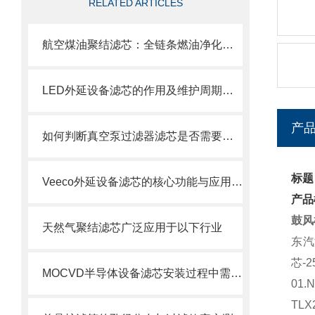
RELATED ARTICLES
航空煤油聚结滤芯：全链条燃油净化的关键配套
LED外延设备滤芯的作用及维护周期科普
产
如何判断真空泵过滤器滤芯是否需要更换？
标题
Veeco外延设备滤芯的核心功能与应用场景
产品
鼓风
天然气聚结滤芯广泛应用于以下行业
东汽
芯
-2
MOCVD半导体设备滤芯安装过程中需要注意的几个关键步骤
01.N
TLX