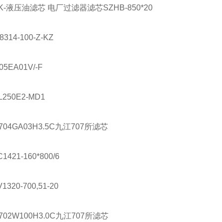
K-
液压油滤芯 电厂过滤器滤芯
SZHB-850*20
8314-100-Z-KZ
05EA01V/-F
L250E2-MD1
704GA03H3.5C
九江
707
所滤芯
C1421-160*800/6
1320-700,51-20
702W100H3.0C
九江
707
所滤芯