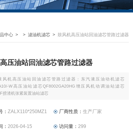
品中心
> >
滤油机滤芯
>
鼓风机高压油站回油滤芯管路过滤器
高压油站回油滤芯管路过滤器
鼓风机高压油站回油滤芯管路过滤器：东汽液压油动机滤芯
1EA10/-W高压油站滤芯QF8002GA20HG增压风机动调油站滤芯
x25F捞渣机张紧装置油站滤芯
号：
ZALX110*250MZ1
厂商性质：
生产厂家
间：
2026-04-15
访问量：
299