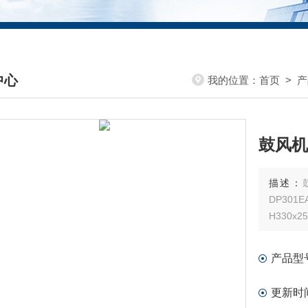
中心
我的位置：
首页
>
产
DUCTS CENTER
鼓风机
描述：
DP30
H330
产品型
更新时