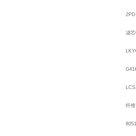
2PD
滤芯
LKY
G41
LCS
纤维
8051