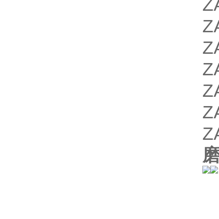
Z
Z
Z
Z
Z
Z
Z