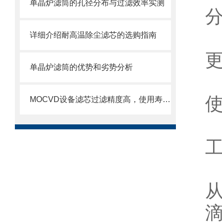
单晶炉滤筒的孔径分布与过滤效率实测
详细介绍耐高温除尘滤芯的选购指南
单晶炉滤筒的优势和劣势分析
MOCVD设备滤芯过滤精度高，使用寿命长