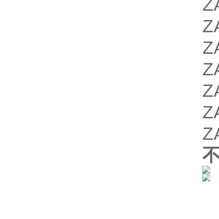
Z
Z
Z
Z
Z
Z
Z