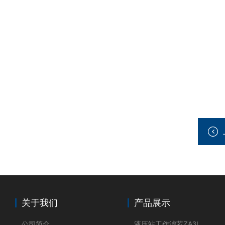
关于我们
产品展示
公司简介
液压站工作滤芯ZA3LS400E2-FN1