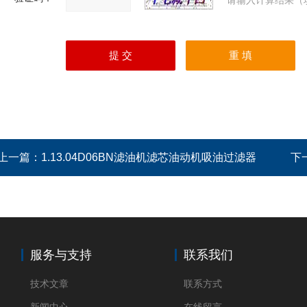
请输入计算结果（
上一篇：
1.13.04D06BN滤油机滤芯油动机吸油过滤器
下
服务与支持
联系我们
技术文章
联系方式