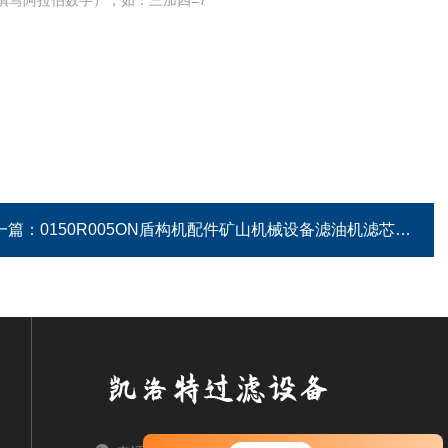
填写阿拉伯数字），如：三加四=7
一篇：
0150R005ON盾构机配件矿山机械设备滤油机滤芯