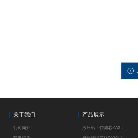
关于我们
产品展示
公司简介
液压站工作滤芯ZA3LS400E2-FN1