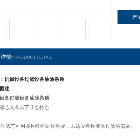
产
品详情
/ PRODUCT DETAIL
：机械设备过滤设备油除杂质
概述
设备过滤设备油除杂质
滤芯具有以下几点特点：
液
压滤芯可用多种纤维材质制成，以适应各种液体过滤的需要。