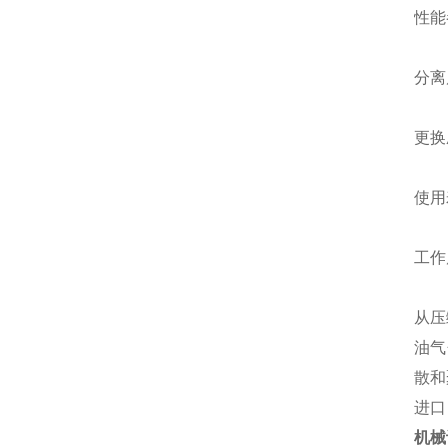
性能
分离
更换
使用
工作
从压
油气
散和
进口
机械