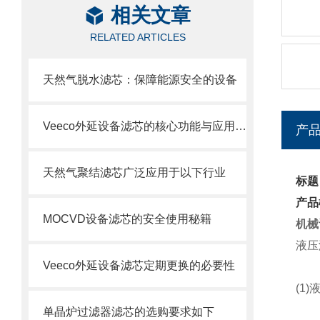
相关文章
RELATED ARTICLES
天然气脱水滤芯：保障能源安全的设备
Veeco外延设备滤芯的核心功能与应用场景
产
天然气聚结滤芯广泛应用于以下行业
标题
产品
MOCVD设备滤芯的安全使用秘籍
机械
液压
Veeco外延设备滤芯定期更换的必要性
(1)
单晶炉过滤器滤芯的选购要求如下