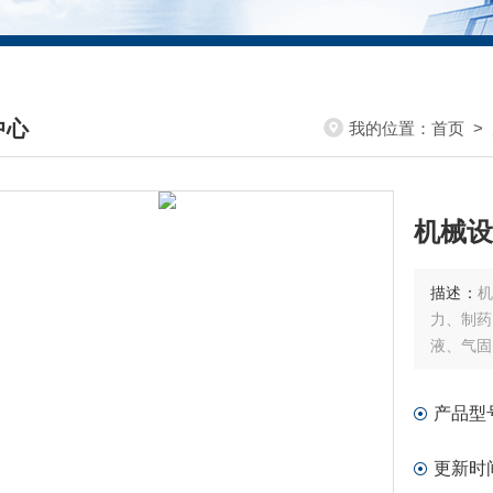
中心
我的位置：
首页
>
DUCTS CENTER
机械设
描述：
力、制药
液、气固
产品型
更新时