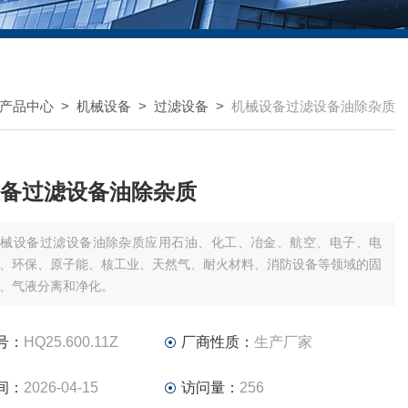
产品中心
>
机械设备
>
过滤设备
>
机械设备过滤设备油除杂质
备过滤设备油除杂质
机械设备过滤设备油除杂质应用石油、化工、冶金、航空、电子、电
、环保、原子能、核工业、天然气、耐火材料、消防设备等领域的固
、气液分离和净化。
号：
HQ25.600.11Z
厂商性质：
生产厂家
间：
2026-04-15
访问量：
256