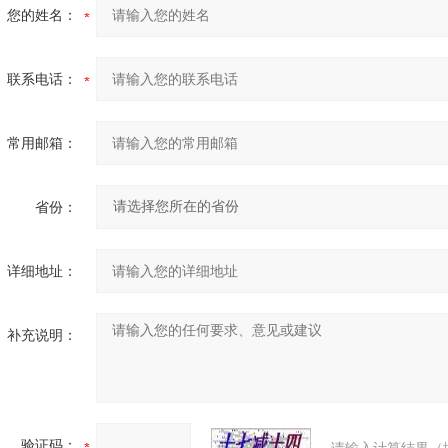
您的姓名：
联系电话：
常用邮箱：
省份：
详细地址：
补充说明：
验证码：