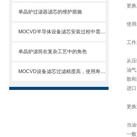
更换
单晶炉过滤器滤芯的维护措施
使用
MOCVD半导体设备滤芯安装过程中需要注意的几个关键步骤
工作
单晶炉滤筒在复杂工艺中的角色
从压
油气
MOCVD设备滤芯过滤精度高，使用寿命长
散和
进口
更换
当油
一般