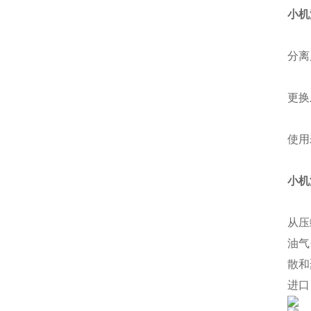
小机
分离
更换
使用
小机
从压
油气
散和
进口