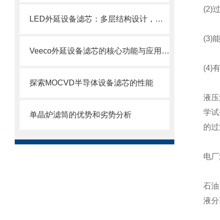
(2)
LED外延设备滤芯：多层结构设计，层层过滤防护
(3)
Veeco外延设备滤芯的核心功能与应用场景
(4)
探索MOCVD半导体设备滤芯的性能
液压
学试
单晶炉滤筒的优势和劣势分析
的过
电厂
石油
液分