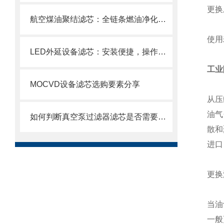
更换
航空煤油聚结滤芯：全链条燃油净化的关键配套
使用
LED外延设备滤芯：安装便捷，操作轻松
工业
MOCVD设备滤芯选购要素分享
从压
油气
如何判断真空泵过滤器滤芯是否需要更换？
散和
进口
更换
当油
一般