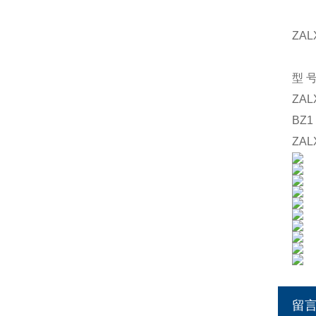
ZAL
型
ZAL
BZ1
ZAL
留