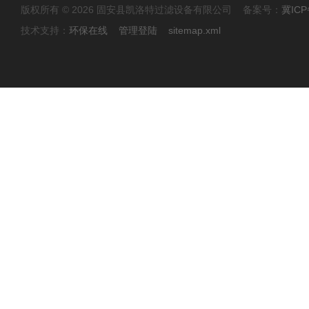
版权所有 © 2026 固安县凯洛特过滤设备有限公司 备案号：
冀ICP
技术支持：
环保在线
管理登陆
sitemap.xml