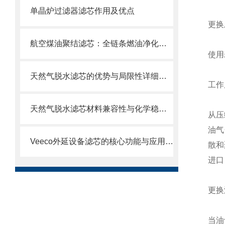
单晶炉过滤器滤芯作用及优点
更换
航空煤油聚结滤芯：全链条燃油净化的关键配套
使用
天然气脱水滤芯的优势与局限性详细分析
工作
天然气脱水滤芯材料兼容性与化学稳定性
从压
油气
Veeco外延设备滤芯的核心功能与应用场景
散和
进口
更换
当油