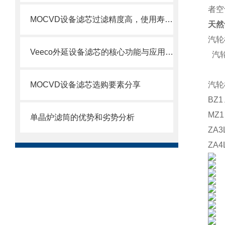
者空
MOCVD设备滤芯过滤精度高，使用寿命长
天然
汽轮
Veeco外延设备滤芯的核心功能与应用场景
汽轮
MOCVD设备滤芯选购要素分享
汽轮机
BZ1
MZ
单晶炉滤筒的优势和劣势分析
ZA3
ZA4