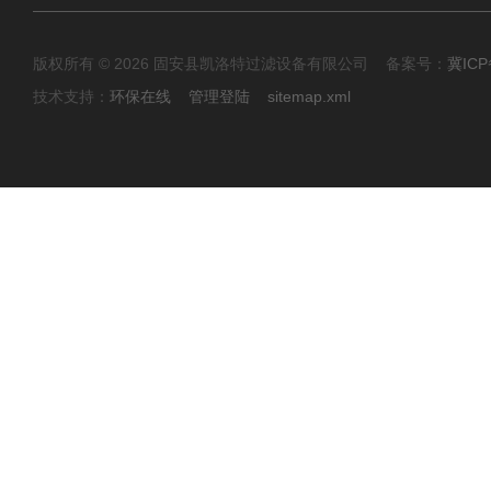
版权所有 © 2026 固安县凯洛特过滤设备有限公司 备案号：
冀ICP
技术支持：
环保在线
管理登陆
sitemap.xml