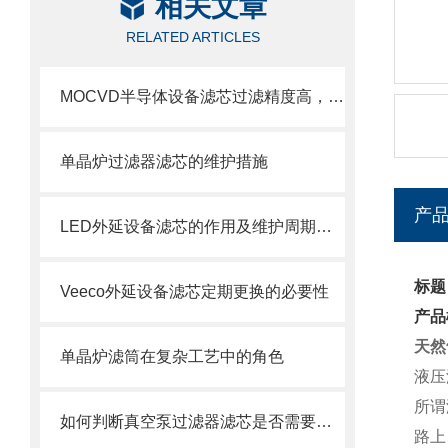
相关文章
RELATED ARTICLES
MOCVD半导体设备滤芯过滤精度高，使用寿命长
单晶炉过滤器滤芯的维护措施
产
LED外延设备滤芯的作用及维护周期科普
标题
Veeco外延设备滤芯定期更换的必要性
产品
天然
单晶炉滤筒在复杂工艺中的角色
液压
所谓
如何判断真空泵过滤器滤芯是否需要更换？
路上