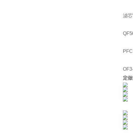
滤芯
QF5
PFC
OF3
定做