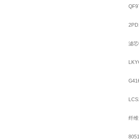
QF9
2PD
滤芯
LKY
G41
LCS
纤维
8051