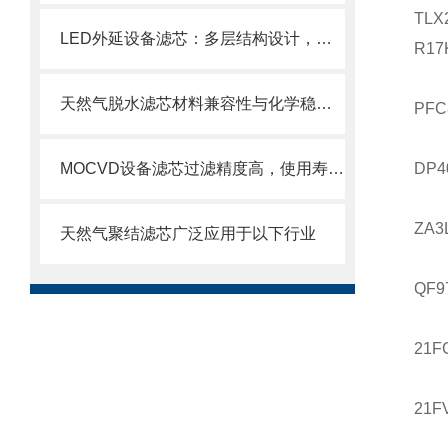
TLX
LED外延设备滤芯：多层结构设计，层层过滤防护
R17
天然气脱水滤芯材料兼容性与化学稳定性
PFC
MOCVD设备滤芯过滤精度高，使用寿命长
DP4
ZA3
天然气聚结滤芯广泛应用于以下行业
QF9
21F
21FV