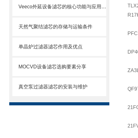
TLX
Veeco外延设备滤芯的核心功能与应用场景
R17
天然气聚结滤芯的存储与运输条件
PFC
单晶炉过滤器滤芯作用及优点
DP4
MOCVD设备滤芯选购要素分享
ZA3
真空泵过滤器滤芯的安装与维护
QF9
21F
21FV