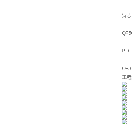
滤芯
QF5
PFC
OF3
工程