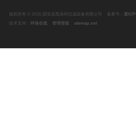
版权所有 © 2026 固安县凯洛特过滤设备有限公司 备案号：
冀ICP
技术支持：
环保在线
管理登陆
sitemap.xml