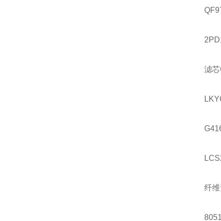
QF9
2PD
滤芯
LKY
G41
LCS
纤维
8051