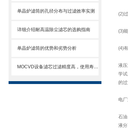
单晶炉滤筒的孔径分布与过滤效率实测
(2
详细介绍耐高温除尘滤芯的选购指南
(3
单晶炉滤筒的优势和劣势分析
(4
液压
MOCVD设备滤芯过滤精度高，使用寿命长
学试
的过
电厂
石油
液分