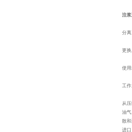
注浆
分离
更换
使用寿
工作
从压
油气
散和
进口