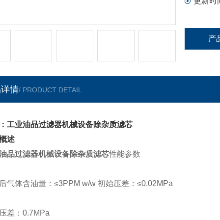
更新时
产
品详情
/ PRODUCT DETAIL
：工业油品过滤器机械设备除杂质滤芯
概述
油品过滤器机械设备除杂质滤芯
性能参数
后气体含油量：
≤
3PPM w/w
初始压差：≤
0.02MPa
压差：
0.7MPa