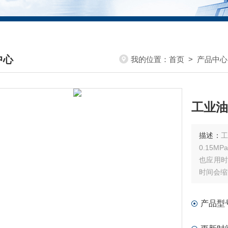
中心
我的位置：
首页
>
产品中心
DUCTS CENTER
工业油
描述：
0.15
也应用时
时间会缩短
产品型