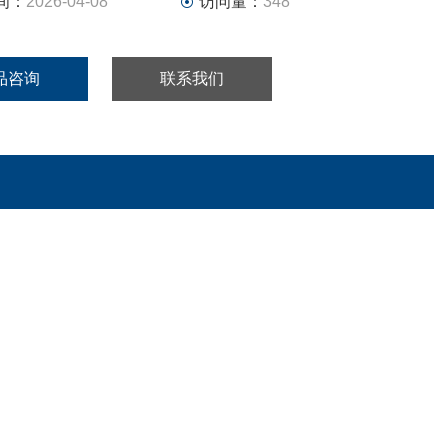
间：
2026-04-08
访问量：
348
品咨询
联系我们