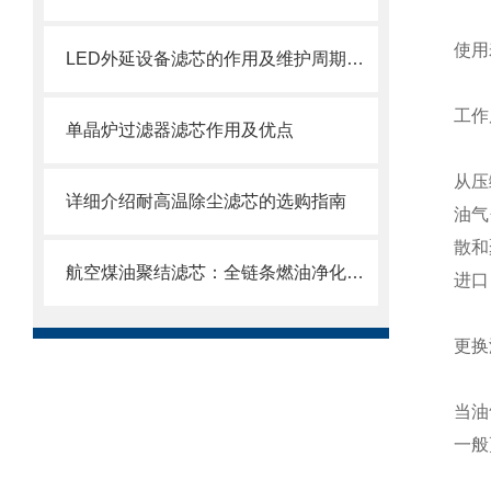
使用
LED外延设备滤芯的作用及维护周期科普
工作
单晶炉过滤器滤芯作用及优点
从压
详细介绍耐高温除尘滤芯的选购指南
油气
散和
航空煤油聚结滤芯：全链条燃油净化的关键配套
进口
更换
当油
一般