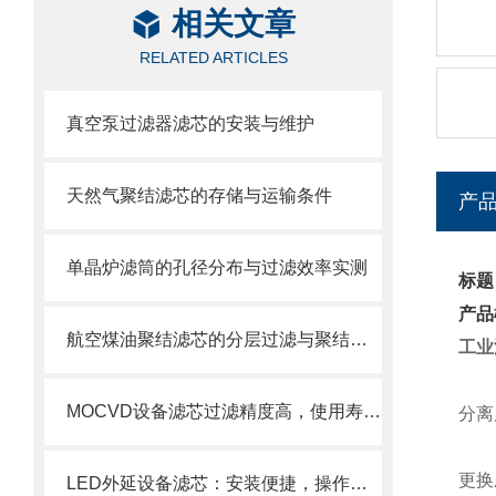
相关文章
RELATED ARTICLES
真空泵过滤器滤芯的安装与维护
天然气聚结滤芯的存储与运输条件
产
单晶炉滤筒的孔径分布与过滤效率实测
标题
产品
航空煤油聚结滤芯的分层过滤与聚结分离原理
工业
MOCVD设备滤芯过滤精度高，使用寿命长
分离
更换
LED外延设备滤芯：安装便捷，操作轻松