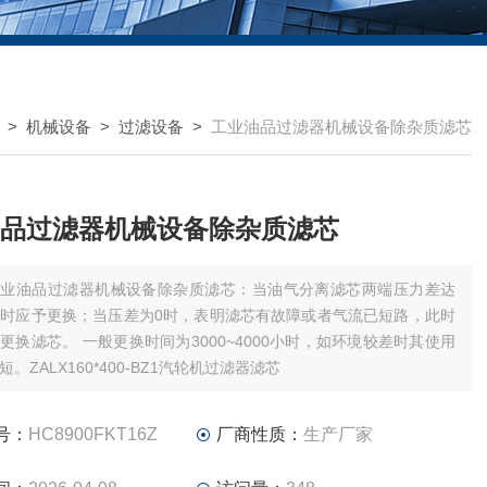
>
机械设备
>
过滤设备
>
工业油品过滤器机械设备除杂质滤芯
品过滤器机械设备除杂质滤芯
工业油品过滤器机械设备除杂质滤芯：当油气分离滤芯两端压力差达
MPa时应予更换；当压差为0时，表明滤芯有故障或者气流已短路，此时
更换滤芯。 一般更换时间为3000~4000小时，如环境较差时其使用
。ZALX160*400-BZ1汽轮机过滤器滤芯
号：
HC8900FKT16Z
厂商性质：
生产厂家