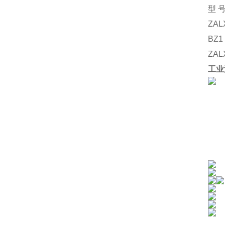
型
ZAL
BZ1
ZAL
工业