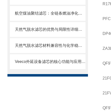
R17
航空煤油聚结滤芯：全链条燃油净化的关键配套
PFC
天然气脱水滤芯的优势与局限性详细分析
DP4
天然气脱水滤芯材料兼容性与化学稳定性
ZA3
Veeco外延设备滤芯的核心功能与应用场景
QF9
21F
21FV
QF9