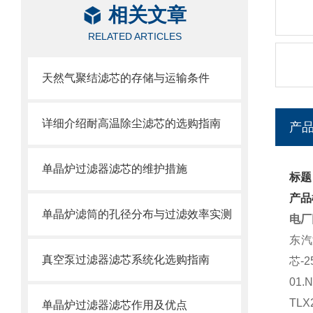
相关文章
RELATED ARTICLES
天然气聚结滤芯的存储与运输条件
详细介绍耐高温除尘滤芯的选购指南
产
单晶炉过滤器滤芯的维护措施
标题
产品
单晶炉滤筒的孔径分布与过滤效率实测
电厂
东汽
真空泵过滤器滤芯系统化选购指南
芯
-2
01.N
TLX
单晶炉过滤器滤芯作用及优点