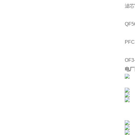
滤芯
QF5
PFC
OF3
电厂