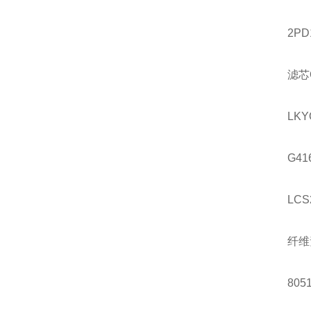
2PD
滤芯
LKY
G41
LCS
纤维
8051