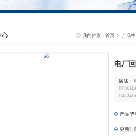
中心
我的位置：
首页
>
产品中
DUCTS CENTER
电厂回
描述：
DP30
H330x
产品型
更新时