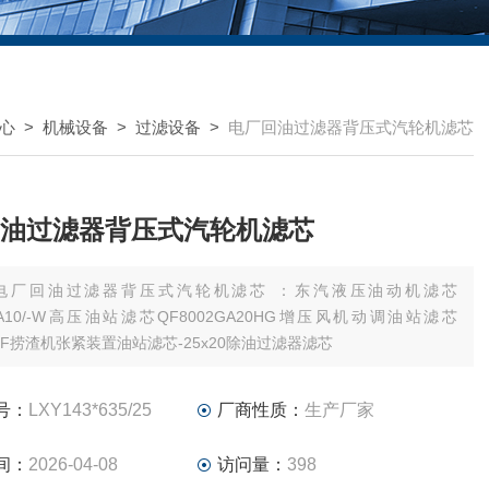
心
>
机械设备
>
过滤设备
>
电厂回油过滤器背压式汽轮机滤芯
油过滤器背压式汽轮机滤芯
电厂回油过滤器背压式汽轮机滤芯 ：东汽液压油动机滤芯
1EA10/-W高压油站滤芯QF8002GA20HG增压风机动调油站滤芯
25F捞渣机张紧装置油站滤芯-25x20除油过滤器滤芯
号：
LXY143*635/25
厂商性质：
生产厂家
间：
2026-04-08
访问量：
398