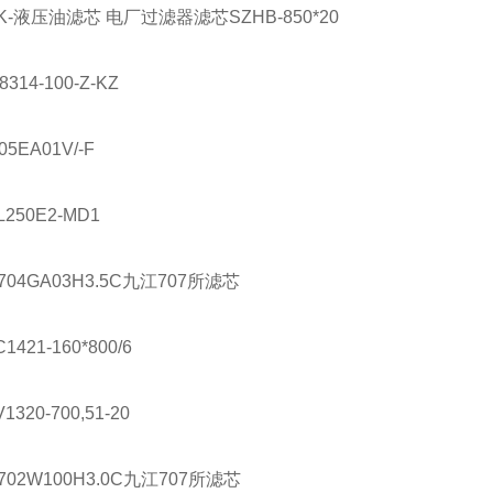
K-
液压油滤芯 电厂过滤器滤芯
SZHB-850*20
8314-100-Z-KZ
05EA01V/-F
L250E2-MD1
704GA03H3.5C
九江
707
所滤芯
C1421-160*800/6
1320-700,51-20
702W100H3.0C
九江
707
所滤芯