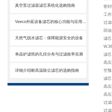
真空泵过滤器滤芯系统化选购指南
密封
工作
Veeco外延设备滤芯的核心功能与应用场景
过滤
回油
天然气脱水滤芯：保障能源安全的设备
滤芯
W.
单晶炉滤筒的孔径分布与过滤效率实测
滤芯 
高压
详细介绍耐高温除尘滤芯的选购指南
空预
滤芯
高压滤
高压冲
过滤芯
过滤芯