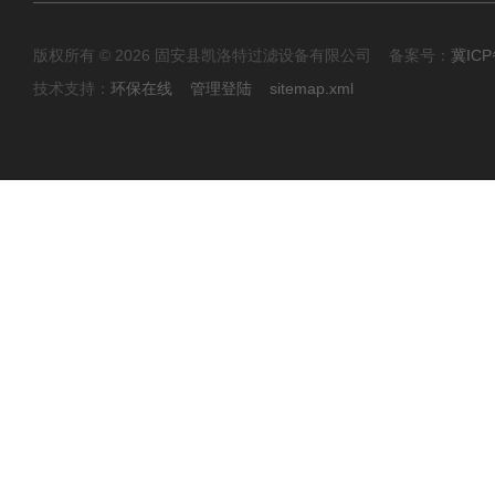
版权所有 © 2026 固安县凯洛特过滤设备有限公司 备案号：
冀ICP
技术支持：
环保在线
管理登陆
sitemap.xml