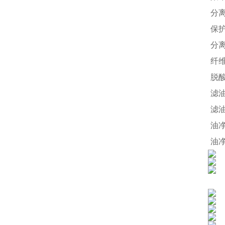
分离
保护
分离
纤维
脱酸
滤油
滤油
油净
油净