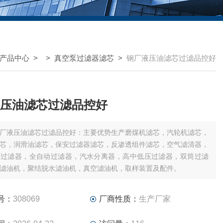
产品中心
> >
真空泵过滤器滤芯
>
钢厂液压油滤芯过滤品控好
压油滤芯过滤品控好
厂液压油滤芯过滤品控好：主要优势生产磨煤机滤芯，汽轮机滤芯，
芯，润滑油滤芯，保安过滤器滤芯，反渗透组件滤芯，空气滤清器，
湿过滤器，全自动过滤器，汽水分离器，高中低压过滤器，双筒过滤
滤油机，聚结脱水滤油机，真空滤油机，取样装置及配件。
号：
308069
厂商性质：
生产厂家