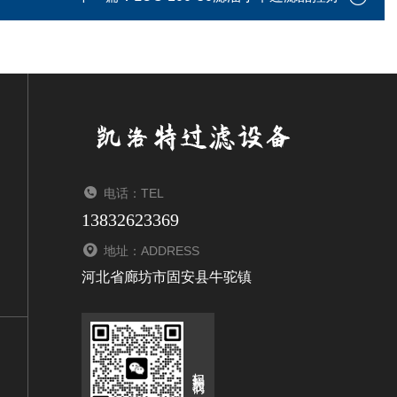
电话：TEL
13832623369
地址：ADDRESS
河北省廊坊市固安县牛驼镇
扫码关注我们