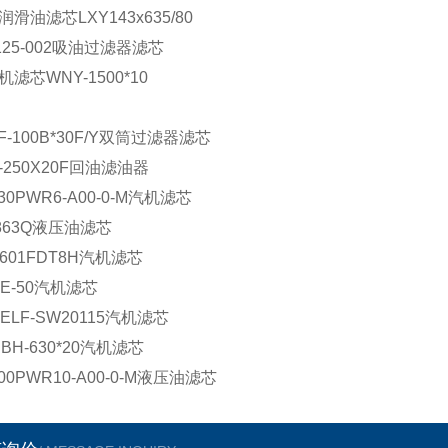
润滑油滤芯LXY143x635/80
-125-002吸油过滤器滤芯
机滤芯WNY-1500*10
F-100B*30F/Y双筒过滤器滤芯
A-250X20F回油滤油器
630PWR6-A00-0-M汽机滤芯
7863Q液压油滤芯
9601FDT8H汽机滤芯
RE-50汽机滤芯
ELF-SW20115汽机滤芯
.BH-630*20汽机滤芯
400PWR10-A00-0-M液压油滤芯