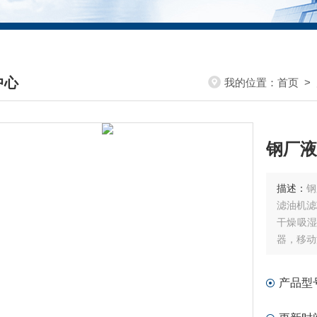
中心
我的位置：
首页
>
DUCTS CENTER
钢厂液
描述：
钢
滤油机滤
干燥吸
器，移动
产品型