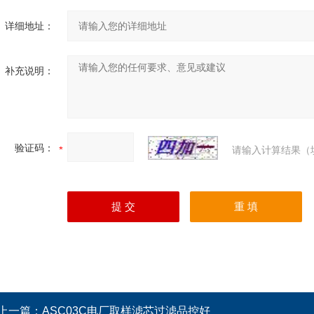
详细地址：
补充说明：
验证码：
请输入计算结果（
上一篇：
ASC03C电厂取样滤芯过滤品控好