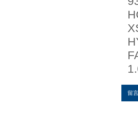
9
H
X
H
F
1
留