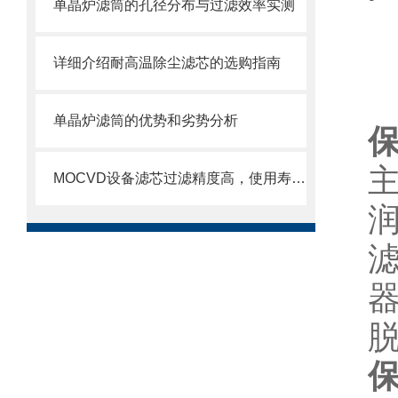
单晶炉滤筒的孔径分布与过滤效率实测
详细介绍耐高温除尘滤芯的选购指南
单晶炉滤筒的优势和劣势分析
MOCVD设备滤芯过滤精度高，使用寿命长