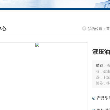
中心
我的位置：
首
DUCTS CENTER
液压油滤
描述：
液
芯，滤油
器，干燥
滤器，移
产品型