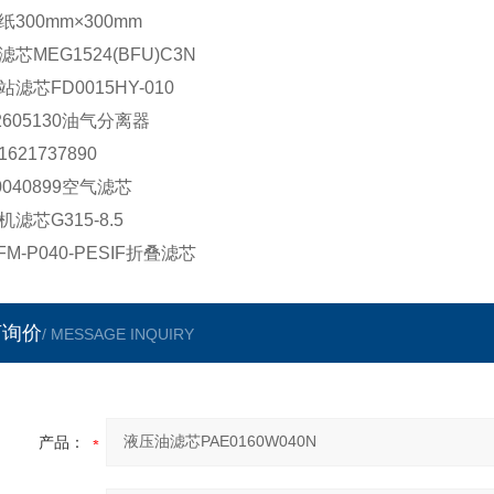
纸300mm×300mm
芯MEG1524(BFU)C3N
滤芯FD0015HY-010
2605130油气分离器
621737890
0040899空气滤芯
滤芯G315-8.5
FM-P040-PESIF折叠滤芯
言询价
/ MESSAGE INQUIRY
产品：