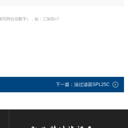
填写阿拉伯数字），如：三加四=7
下一篇：
油过滤器SPL25C