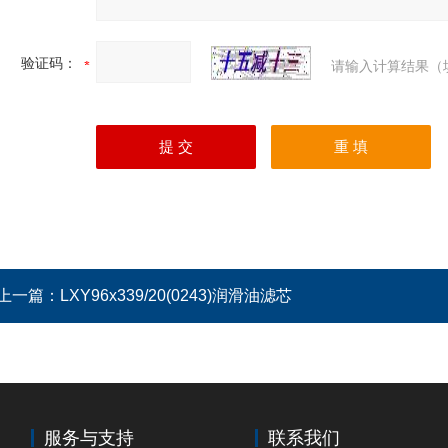
验证码：
请输入计算结果（
上一篇：
LXY96x339/20(0243)润滑油滤芯
服务与支持
联系我们