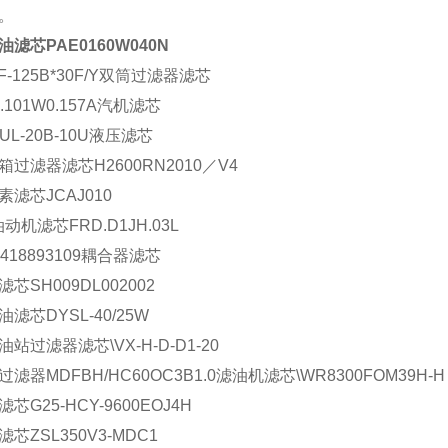
。
油滤芯PAE0160W040N
F-125B*30F/Y双筒过滤器滤芯
.101W0.157A汽机滤芯
-UL-20B-10U液压滤芯
箱过滤器滤芯H2600RN2010／V4
素滤芯JCAJ010
动机滤芯FRD.D1JH.03L
R418893109耦合器滤芯
芯SH009DL002002
油滤芯DYSL-40/25W
油站过滤器滤芯\VX-H-D-D1-20
过滤器MDFBH/HC60OC3B1.0滤油机滤芯\WR8300FOM39H-H
芯G25-HCY-9600EOJ4H
芯ZSL350V3-MDC1