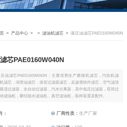
页
>
产品中心
> >
滤油机滤芯
>
液压油滤芯PAE0160W040N
芯PAE0160W040N
压油滤芯PAE0160W040N：主要优势生产磨煤机滤芯，汽轮机滤
机滤芯，润滑油滤芯，保安过滤器滤芯，反渗透组件滤芯，空气滤清
吸湿过滤器，全自动过滤器，汽水分离器，高中低压过滤器，双筒过
动滤油机，聚结脱水滤油机，真空滤油机，取样装置及配件。
号：
厂商性质：
生产厂家