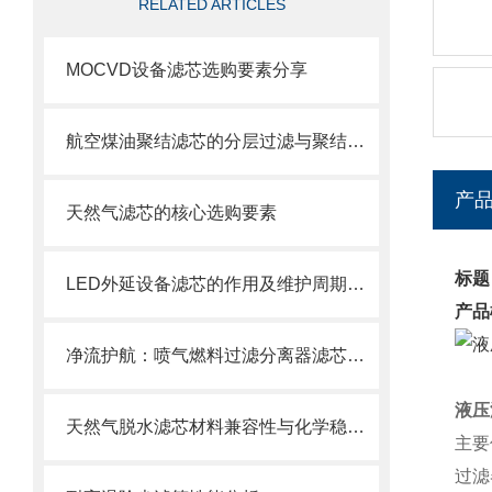
RELATED ARTICLES
MOCVD设备滤芯选购要素分享
航空煤油聚结滤芯的分层过滤与聚结分离原理
产
天然气滤芯的核心选购要素
标题
LED外延设备滤芯的作用及维护周期科普
产品
净流护航：喷气燃料过滤分离器滤芯的使用目的
液压
天然气脱水滤芯材料兼容性与化学稳定性
主要
过滤