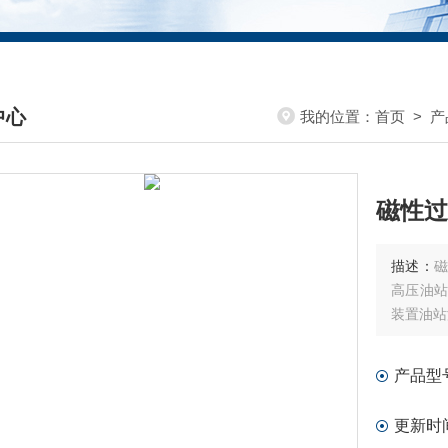
中心
我的位置：
首页
>
产
DUCTS CENTER
磁性过滤
描述：
磁
高压油站
装置油站
产品型
更新时