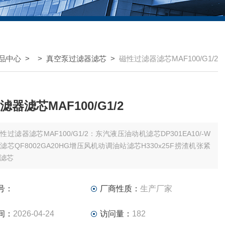
品中心
> >
真空泵过滤器滤芯
>
磁性过滤器滤芯MAF100/G1/2
器滤芯MAF100/G1/2
性过滤器滤芯MAF100/G1/2：东汽液压油动机滤芯DP301EA10/-W
滤芯QF8002GA20HG增压风机动调油站滤芯H330x25F捞渣机张紧
滤芯
号：
厂商性质：
生产厂家
间：
2026-04-24
访问量：
182