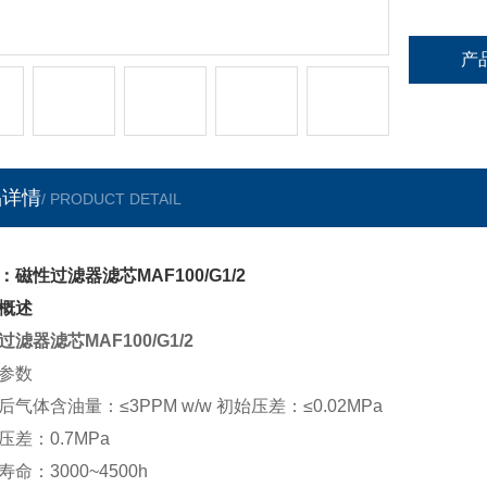
产
品详情
/ PRODUCT DETAIL
：磁性过滤器滤芯MAF100/G1/2
概述
过滤器滤芯MAF100/G1/2
参数
后气体含油量：≤
3PPM w/w
初始压差：≤
0.02MPa
压差：0.7MPa
命：3000~4500h