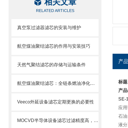
相关文章
RELATED ARTICLES
真空泵过滤器滤芯的安装与维护
航空煤油聚结滤芯的作用与安装技巧
产
天然气聚结滤芯的存储与运输条件
标题：
航空煤油聚结滤芯：全链条燃油净化的关键配套
产品
SE-
Veeco外延设备滤芯定期更换的必要性
应用
石油
MOCVD半导体设备滤芯过滤精度高，使用寿命长
液分