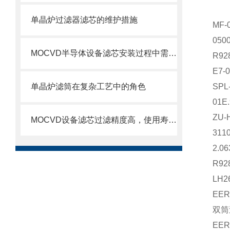
单晶炉过滤器滤芯的维护措施
MF
05
MOCVD半导体设备滤芯安装过程中需要注意的几个关键步骤
R9
E7-
单晶炉滤筒在复杂工艺中的角色
SP
01E
ZU-
MOCVD设备滤芯过滤精度高，使用寿命长
31
2.0
R9
LH2
EE
双筒
EE