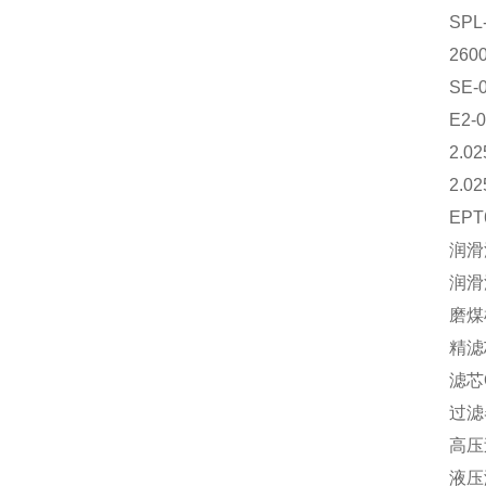
SP
260
SE-
E2-
2.0
2.0
EP
润滑
润滑
磨煤
精滤芯
滤芯Q
过滤器
高压过
液压润