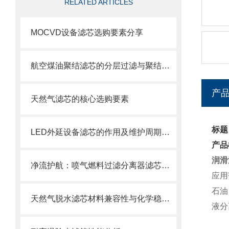
RELATED ARTICLES
MOCVD设备滤芯选购要素分享
航空煤油聚结滤芯的分层过滤与聚结分离原理
产
天然气滤芯的核心选购要素
标题
LED外延设备滤芯的作用及维护周期科普
产品
润滑
净流护航：喷气燃料过滤分离器滤芯的使用目的
应用
石油
天然气脱水滤芯材料兼容性与化学稳定性
液分