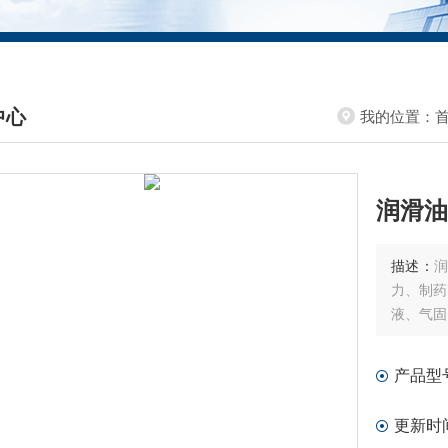
中心
我的位置：
DUCTS CENTER
润滑油滤
描述：
润
力、制药
液、气固
产品型
更新时