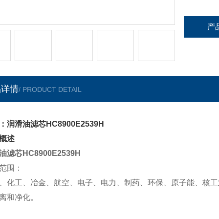
产
品详情
/ PRODUCT DETAIL
：润滑油滤芯HC8900E2539H
概述
油滤芯HC8900E2539H
范围：
、化工、冶金、航空、电子、电力、制药、环保、原子能、核工
离和净化。