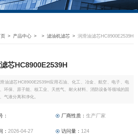
首页
>
产品中心
> >
滤油机滤芯
>
润滑油滤芯HC8900E2539H
芯HC8900E2539H
滑油滤芯HC8900E2539H应用石油、化工、冶金、航空、电子、电
、环保、原子能、核工业、天然气、耐火材料、消防设备等领域的固
、气液分离和净化。
号：
厂商性质：
生产厂家
间：
2026-04-27
访问量：
124