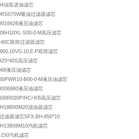
-04油泵进油滤芯
00RS075W吸油过滤器滤芯
28016626液压油滤芯
006H10XL-S00-0-M高压滤芯
L-40C双筒过滤器滤芯
.900.10VG.10.E.P双筒滤芯
H25*40S高压滤芯
1068液压油滤芯
630PWR10-B00-0-M液压油滤芯
28006980液压油滤芯
600R020P/HC/-KB高压滤芯
RH18B00M20滤油器滤芯
过滤器滤芯SFX.BH-850*10
RH13B08M10汽机滤芯
L-150汽机滤芯