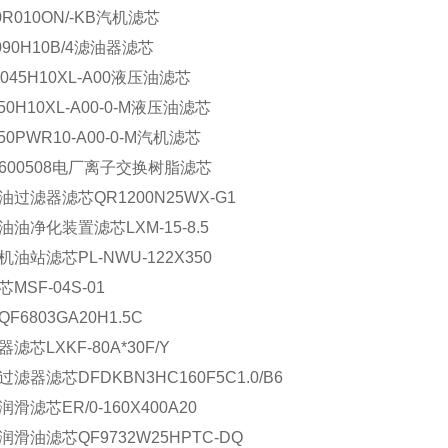
0R010ON/-KB汽机滤芯
090H10B/4滤油器滤芯
0045H10XL-A00液压油滤芯
250H10XL-A00-0-M液压油滤芯
250PWR10-A00-0-M汽机滤芯
T600508电厂离子交换树脂滤芯
油过滤器滤芯QR1200N25WX-G1
油油净化装置滤芯LXM-15-8.5
机油站滤芯PL-NWU-122X350
MSF-04S-01
F6803GA20H1.5C
滤芯LXKF-80A*30F/Y
滤器滤芯DFDKBN3HC160F5C1.0/B6
滑滤芯ER/0-160X400A20
润滑油滤芯QF9732W25HPTC-DQ