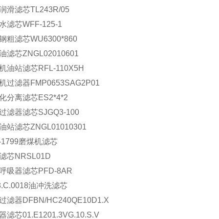
润滑滤芯TL243R/05
水滤芯WFF-125-1
钢粗滤芯WU6300*860
油滤芯ZNGL02010601
机油站滤芯RFL-110X5H
机过滤器FMP0653SAG2P01
化分离滤芯ES2*4*2
过滤器滤芯SJGQ3-100
油站滤芯ZNGL01010301
X-1799磨煤机滤芯
滤芯NRSL01D
呼吸器滤芯PFD-8AR
8.C.0018油冲洗滤芯
滤器DFBN/HC240QE10D1.X
滤芯01.E1201.3VG.10.S.V