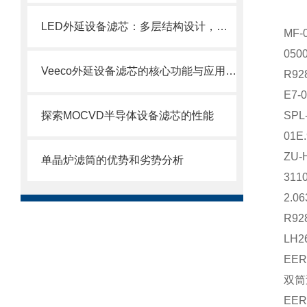
LED外延设备滤芯：多层结构设计，层层过滤防护
MF
05
Veeco外延设备滤芯的核心功能与应用场景
R9
E7-
探索MOCVD半导体设备滤芯的性能
SP
01E
ZU-
单晶炉滤筒的优势和劣势分析
31
2.0
R9
LH2
EE
双筒
EE