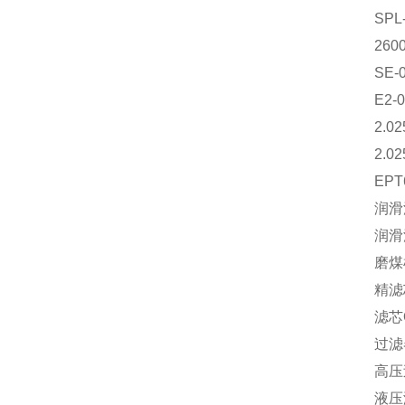
SP
260
SE-
E2-
2.0
2.0
EP
润滑
润滑
磨煤
精滤芯
滤芯Q
过滤器
高压过
液压润