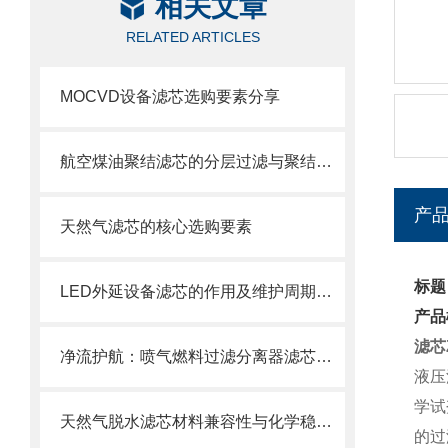
相关文章
RELATED ARTICLES
MOCVD设备滤芯选购要素分享
航空煤油聚结滤芯的分层过滤与聚结分离原理
产
天然气滤芯的核心选购要素
标题
LED外延设备滤芯的作用及维护周期科普
产品
滤芯Z
净流护航：喷气燃料过滤分离器滤芯的使用目的
液压
学试
天然气脱水滤芯材料兼容性与化学稳定性
的过