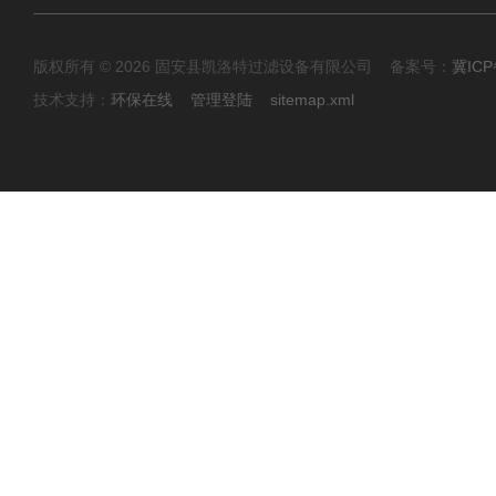
版权所有 © 2026 固安县凯洛特过滤设备有限公司 备案号：
冀ICP
技术支持：
环保在线
管理登陆
sitemap.xml