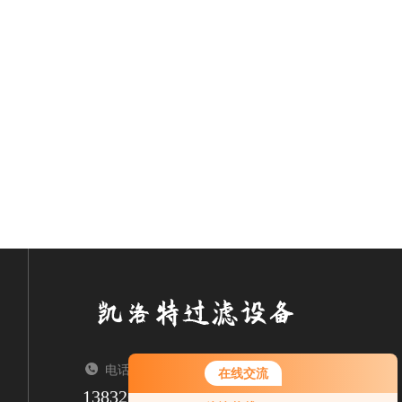
电话：TEL
在线交流
13832623369
您好！欢迎前来咨询，很高兴为您