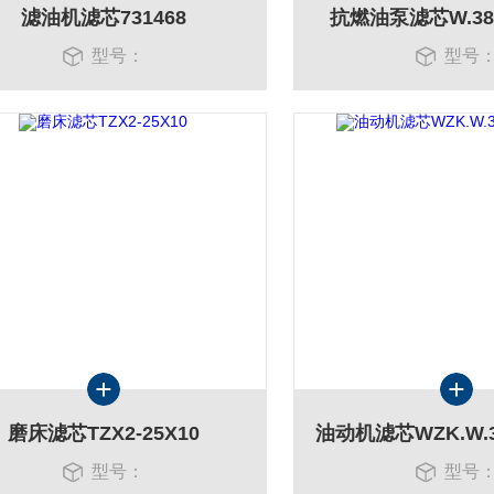
滤油机滤芯731468
抗燃油泵滤芯W.38.Z
型号：
型号
磨床滤芯TZX2-25X10
型号：
型号