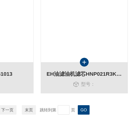
1013
EH油滤油机滤芯HNP021R3KZZC
：
型号：
下一页
末页
跳转到第
页