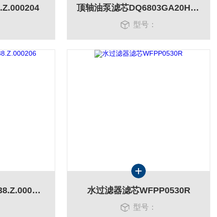
.000204
顶轴油泵滤芯DQ6803GA20H1.5C
：
型号：
油动机滤芯WZK.W.38.Z.000206
水过滤器滤芯WFPP0530R
：
型号：