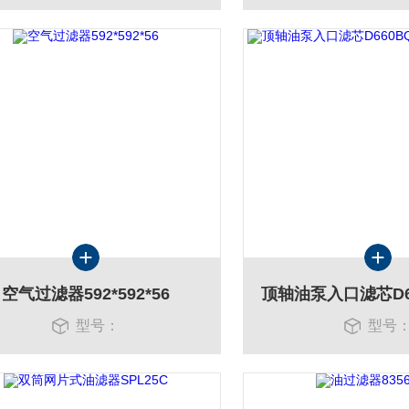
空气过滤器592*592*56
型号：
型号