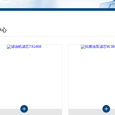
中心
DUCTS CENTER