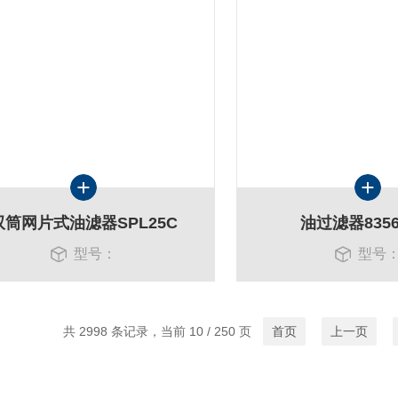
双筒网片式油滤器SPL25C
油过滤器8356
型号：
型号
共 2998 条记录，当前 10 / 250 页
首页
上一页