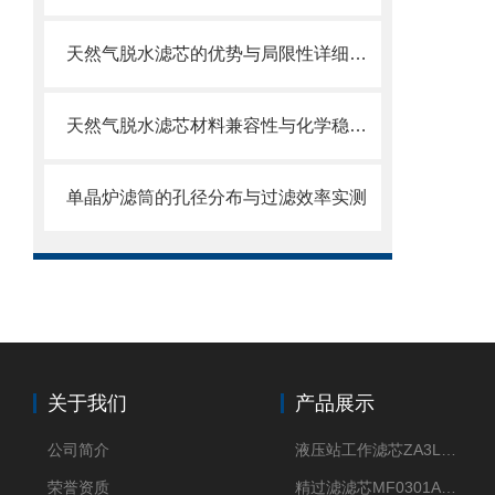
天然气脱水滤芯的优势与局限性详细分析
天然气脱水滤芯材料兼容性与化学稳定性
单晶炉滤筒的孔径分布与过滤效率实测
关于我们
产品展示
公司简介
液压站工作滤芯ZA3LS400E2-FN1
荣誉资质
精过滤滤芯MF0301A06VN