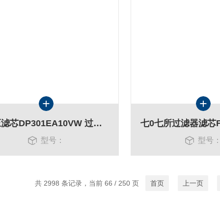
液压滤芯DP301EA10VW 过滤器电厂滤芯
型号：
型号
共 2998 条记录，当前 66 / 250 页
首页
上一页