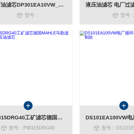
电厂油滤芯DP301EA10VW_液压油过滤器滤芯
型号：
型号
PI8315DRG40工矿滤芯德国MAHLE马勒滤芯 液压油滤芯
型号：PI8315DRG40
型号：DS101E