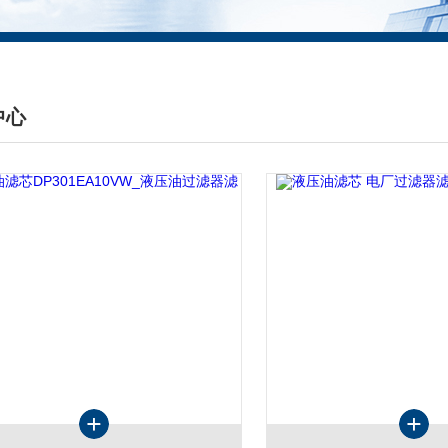
中心
DUCTS CENTER