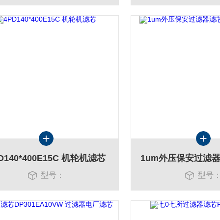
D140*400E15C 机轮机滤芯
型号：
型号