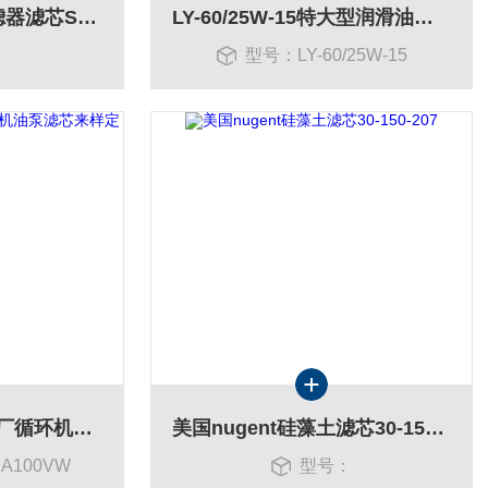
液压油滤芯 电厂过滤器滤芯SZHB-850*20
LY-60/25W-15特大型润滑油滤芯 直径 内径 高度
：
型号：LY-60/25W-15
DS101EA100VW电厂循环机油泵滤芯来样定制款
美国nugent硅藻土滤芯30-150-207
A100VW
型号：