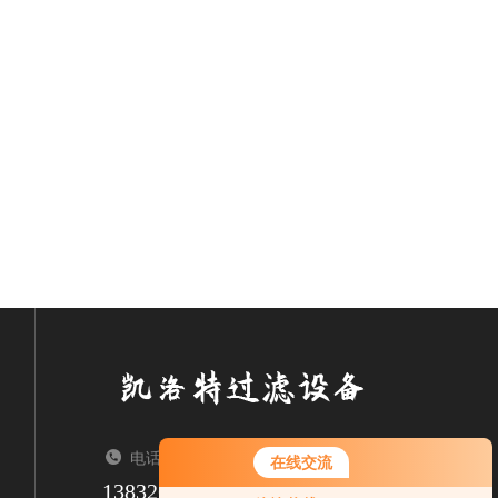
电话：TEL
在线交流
13832623369
您好！欢迎前来咨询，很高兴为您