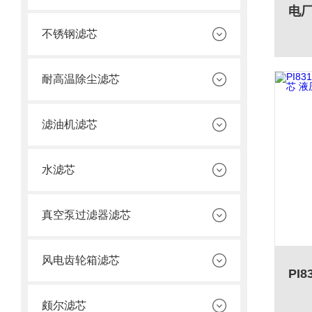
不锈钢滤芯
耐高温除尘滤芯
滤油机滤芯
水滤芯
真空泵过滤器滤芯
风电齿轮箱滤芯
颇尔滤芯