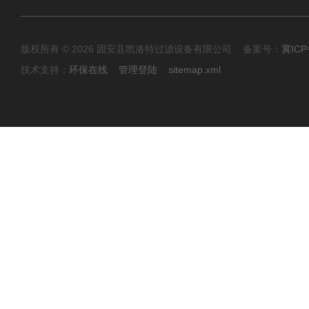
版权所有 © 2026 固安县凯洛特过滤设备有限公司 备案号：
冀ICP
技术支持：
环保在线
管理登陆
sitemap.xml