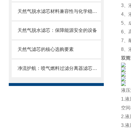
3、
天然气脱水滤芯材料兼容性与化学稳定性
4、
5、
天然气脱水滤芯：保障能源安全的设备
6、
7、
天然气滤芯的核心选购要素
8、
双筒
净流护航：喷气燃料过滤分离器滤芯的使用目的
液压
1.
空间
2.
3.