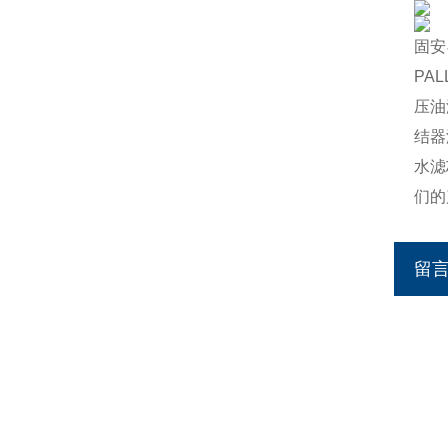
固安
PA
压油
结器
水滤
们的
留