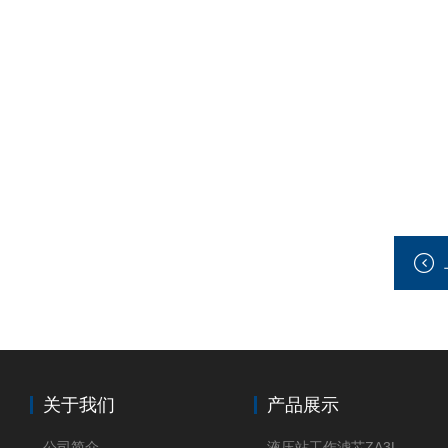
关于我们
产品展示
公司简介
液压站工作滤芯ZA3LS400E2-FN1