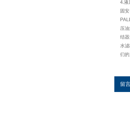
4.
固安
PA
压油
结器
水滤
们的
留