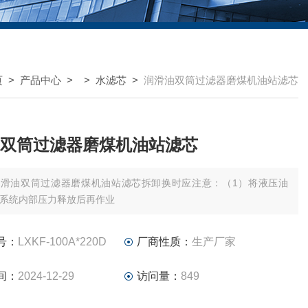
页
>
产品中心
> >
水滤芯
>
润滑油双筒过滤器磨煤机油站滤芯
双筒过滤器磨煤机油站滤芯
润滑油双筒过滤器磨煤机油站滤芯拆卸换时应注意：（1）将液压油
系统内部压力释放后再作业
号：
LXKF-100A*220D
厂商性质：
生产厂家
间：
2024-12-29
访问量：
849