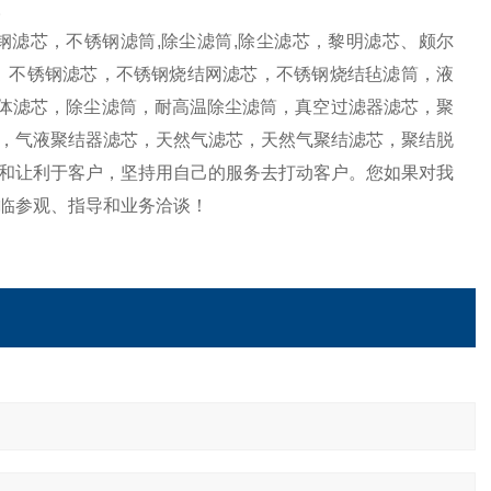
。
滤芯，不锈钢滤筒,除尘滤筒,除尘滤芯，黎明滤芯、颇尔
滤芯、不锈钢滤芯，不锈钢烧结网滤芯，不锈钢烧结毡滤筒，液
导体滤芯，除尘滤筒，耐高温除尘滤筒，真空过滤器滤芯，聚
，气液聚结器滤芯，天然气滤芯，天然气聚结滤芯，聚结脱
和让利于客户，坚持用自己的服务去打动客户。您如果对我
临参观、指导和业务洽谈！