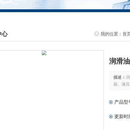
中心
我的位置：
首
DUCTS CENTER
润滑油
描述：
箱、液压
产品型
更新时