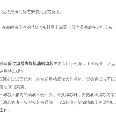
）先将液压油滤芯安装到滤芯座上。
）在新的液压油滤芯O形密封圈上涂覆一层润滑油后在进行安装
油双筒过滤器磨煤机油站滤芯
主要应用于机车，工业设备，大型
运用特点呢？
液压滤芯过滤面积大，能够适用粘度较大的液体。贺德克滤芯可
看起来很紧凑。
液压滤芯油箱内的油液不会回流，替换滤芯时，要把液压滤芯内
液压滤芯旁边一般都安装旁通阀，当滤芯倍污染物堵塞压差达到0.
工作。