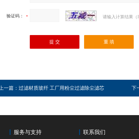
验证码：
请输入计算结果（
上一篇：
过滤材质玻纤 工厂用粉尘过滤除尘滤芯
下
服务与支持
联系我们