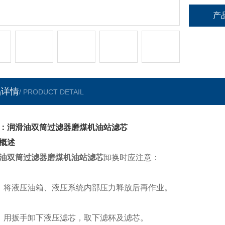
产
品详情
/ PRODUCT DETAIL
：润滑油双筒过滤器磨煤机油站滤芯
概述
油双筒过滤器磨煤机油站滤芯
卸换时应注意：
）将液压油箱、液压系统内部压力释放后再作业。
）用扳手卸下液压滤芯，取下滤杯及滤芯。