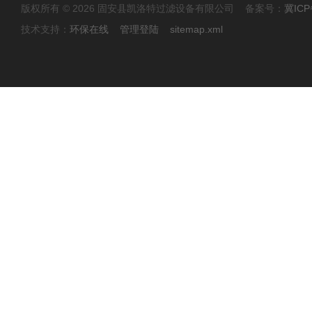
版权所有 © 2026 固安县凯洛特过滤设备有限公司 备案号：
冀ICP
技术支持：
环保在线
管理登陆
sitemap.xml