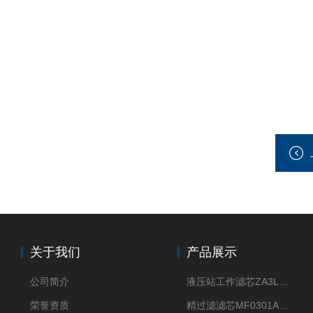
关于我们
产品展示
公司简介
液压站工作滤芯ZA3LS400E2-FN1
荣誉资质
精过滤滤芯MF0301A06VN