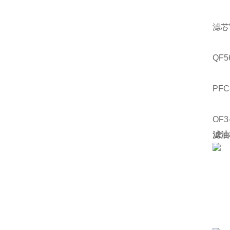
滤芯
QF5
PFC
OF3
滤油