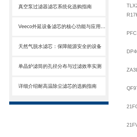
TLX
真空泵过滤器滤芯系统化选购指南
R17
Veeco外延设备滤芯的核心功能与应用场景
PFC
天然气脱水滤芯：保障能源安全的设备
DP4
单晶炉滤筒的孔径分布与过滤效率实测
ZA3
详细介绍耐高温除尘滤芯的选购指南
QF9
21F
21FV