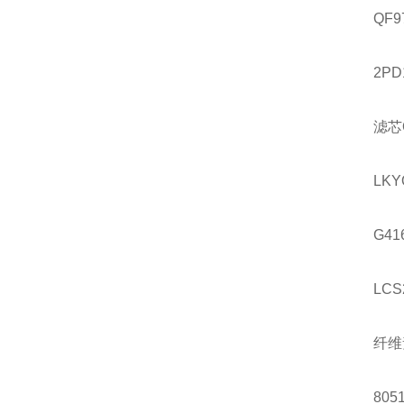
QF9
2PD
滤芯
LKY
G41
LCS
纤维
8051